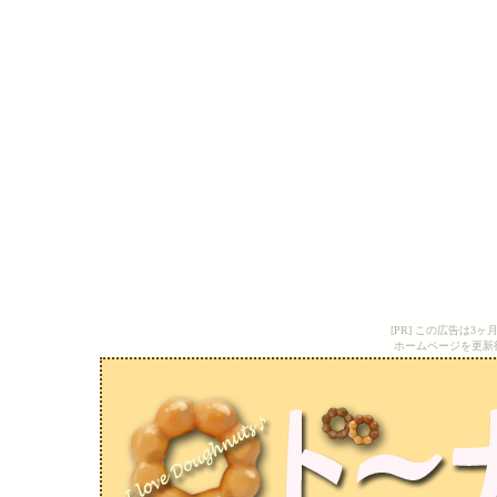
[PR] この広告は
ホームページを更新