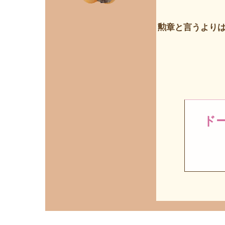
勲章と言うより
ド