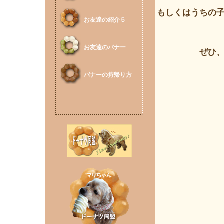
もしくはうちの
お友達の紹介５
お友達のバナー
ぜひ
バナーの持帰り方